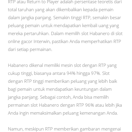
RTP atau Return to Player adalah persentase teoretis dari
total taruhan yang akan dikembalikan kepada pemain
dalam jangka panjang. Semakin tinggi RTP, semakin besar
peluang pemain untuk mendapatkan kembali uang yang
mereka pertaruhkan. Dalam memilih slot Habanero di slot
online gacor Interwin, pastikan Anda memperhatikan RTP
dari setiap permainan.
Habanero dikenal memiliki mesin slot dengan RTP yang
cukup tinggi, biasanya antara 94% hingga 97%. Slot
dengan RTP tinggi memberikan peluang yang lebih baik
bagi pemain untuk mendapatkan keuntungan dalam
jangka panjang. Sebagai contoh, Anda bisa memilih
permainan slot Habanero dengan RTP 96% atau lebih jika
Anda ingin memaksimalkan peluang kemenangan Anda.
Namun, meskipun RTP memberikan gambaran mengenai