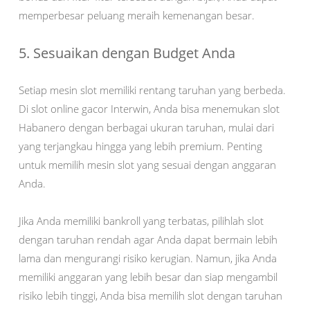
memperbesar peluang meraih kemenangan besar.
5. Sesuaikan dengan Budget Anda
Setiap mesin slot memiliki rentang taruhan yang berbeda.
Di slot online gacor Interwin, Anda bisa menemukan slot
Habanero dengan berbagai ukuran taruhan, mulai dari
yang terjangkau hingga yang lebih premium. Penting
untuk memilih mesin slot yang sesuai dengan anggaran
Anda.
Jika Anda memiliki bankroll yang terbatas, pilihlah slot
dengan taruhan rendah agar Anda dapat bermain lebih
lama dan mengurangi risiko kerugian. Namun, jika Anda
memiliki anggaran yang lebih besar dan siap mengambil
risiko lebih tinggi, Anda bisa memilih slot dengan taruhan