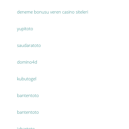
deneme bonusu veren casino siteleri
yupitoto
saudaratoto
domino4d
kubutogel
bantentoto
bantentoto
jabartoto