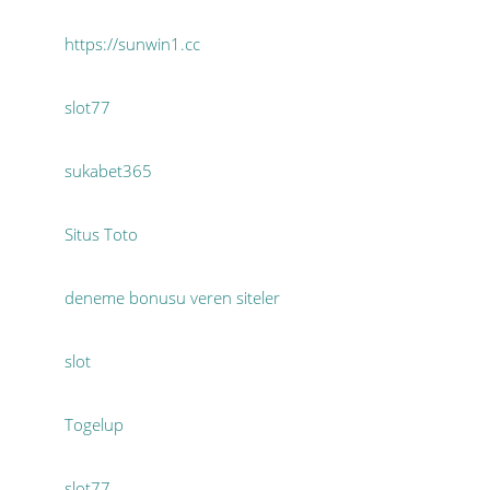
https://sunwin1.cc
slot77
sukabet365
Situs Toto
deneme bonusu veren siteler
slot
Togelup
slot77