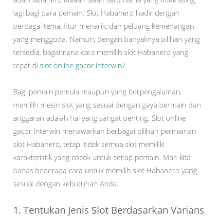
lagi bagi para pemain. Slot Habanero hadir dengan
berbagai tema, fitur menarik, dan peluang kemenangan
yang menggoda. Namun, dengan banyaknya pilihan yang
tersedia, bagaimana cara memilih slot Habanero yang
tepat di
slot online gacor interwin
?
Bagi pemain pemula maupun yang berpengalaman,
memilih mesin slot yang sesuai dengan gaya bermain dan
anggaran adalah hal yang sangat penting. Slot online
gacor Interwin menawarkan berbagai pilihan permainan
slot Habanero, tetapi tidak semua slot memiliki
karakteristik yang cocok untuk setiap pemain. Mari kita
bahas beberapa cara untuk memilih slot Habanero yang
sesuai dengan kebutuhan Anda.
1. Tentukan Jenis Slot Berdasarkan Varians