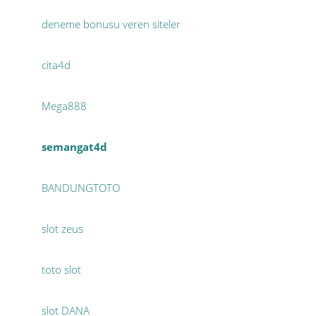
deneme bonusu veren siteler
cita4d
Mega888
semangat4d
BANDUNGTOTO
slot zeus
toto slot
slot DANA