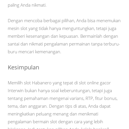
paling Anda nikmati.
Dengan mencoba berbagai pilihan, Anda bisa menemukan
mesin slot yang tidak hanya menguntungkan, tetapi juga
memberi kesenangan dan kepuasan. Bermainlah dengan
santai dan nikmati pengalaman permainan tanpa terburu-
buru mencari kemenangan.
Kesimpulan
Memilih slot Habanero yang tepat di slot online gacor
Interwin bukan hanya soal keberuntungan, tetapi juga
tentang pemahaman mengenai varians, RTP, fitur bonus,
tema, dan anggaran. Dengan tips di atas, Anda dapat
meningkatkan peluang menang dan menikmati
pengalaman bermain slot dengan cara yang lebih