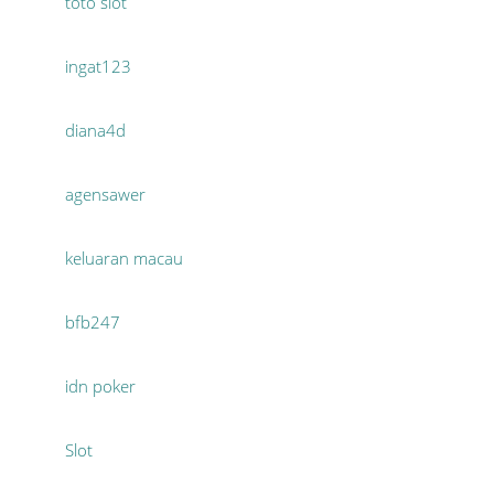
toto slot
ingat123
diana4d
agensawer
keluaran macau
bfb247
idn poker
Slot