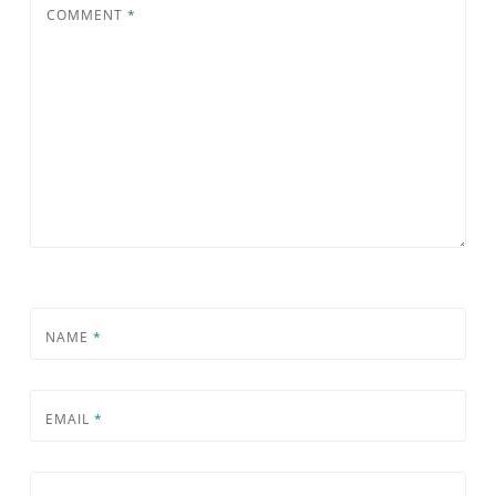
COMMENT
*
NAME
*
EMAIL
*