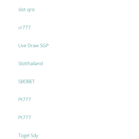
slot qris
cr777
Live Draw SGP
Slotthailand
SBOBET
Pt777
Pt777
Togel Sdy