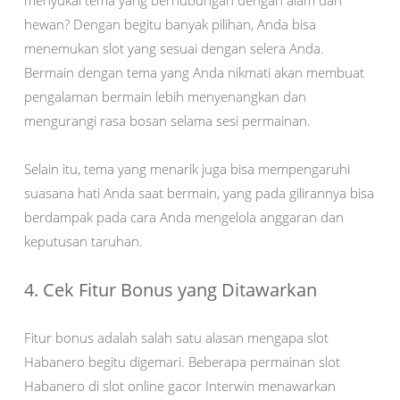
menyukai tema yang berhubungan dengan alam dan
hewan? Dengan begitu banyak pilihan, Anda bisa
menemukan slot yang sesuai dengan selera Anda.
Bermain dengan tema yang Anda nikmati akan membuat
pengalaman bermain lebih menyenangkan dan
mengurangi rasa bosan selama sesi permainan.
Selain itu, tema yang menarik juga bisa mempengaruhi
suasana hati Anda saat bermain, yang pada gilirannya bisa
berdampak pada cara Anda mengelola anggaran dan
keputusan taruhan.
4. Cek Fitur Bonus yang Ditawarkan
Fitur bonus adalah salah satu alasan mengapa slot
Habanero begitu digemari. Beberapa permainan slot
Habanero di slot online gacor Interwin menawarkan