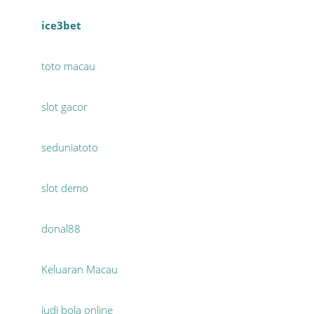
ice3bet
toto macau
slot gacor
seduniatoto
slot demo
donal88
Keluaran Macau
judi bola online