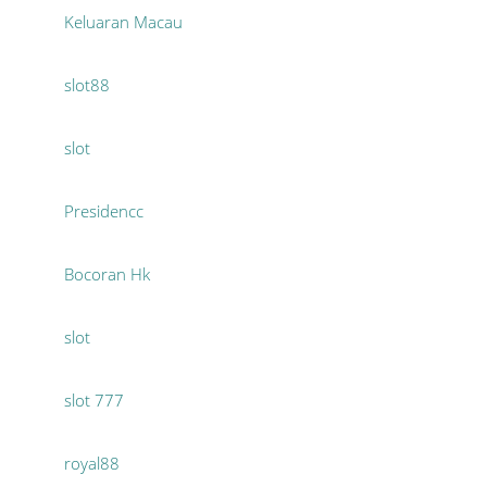
Keluaran Macau
slot88
slot
Presidencc
Bocoran Hk
slot
slot 777
royal88