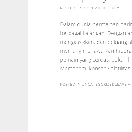
POSTED ON
NOVEMBER 8, 2025
Dalam dunia permainan daring
berbagai kalangan. Dengan an
mengasyikkan, dan peluang sl
memang menawarkan hiburan y
pemain yang cerdas, bukan h
Memahami konsep volatilitas d
POSTED IN
UNCATEGORIZED
LEAVE 