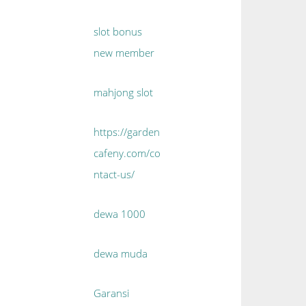
slot bonus
new member
mahjong slot
https://garden
cafeny.com/co
ntact-us/
dewa 1000
dewa muda
Garansi