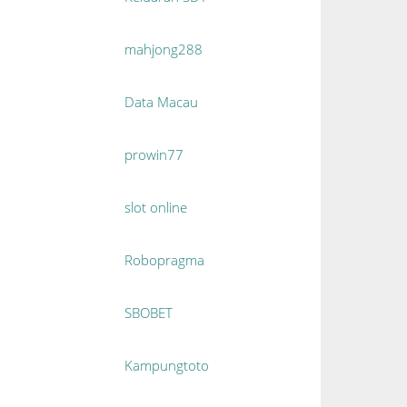
mahjong288
Data Macau
prowin77
slot online
Robopragma
SBOBET
Kampungtoto