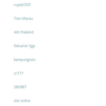
rupiah500
Toto Macau
slot thailand
Keluaran Sgp
kampungtoto
cr777
SBOBET
slot online