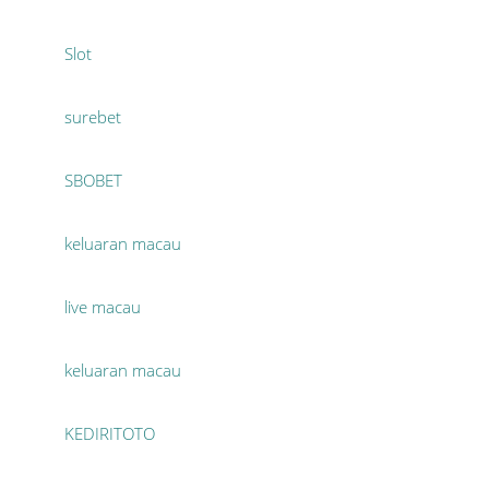
Slot
surebet
SBOBET
keluaran macau
live macau
keluaran macau
KEDIRITOTO