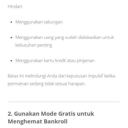
Hindari:
Menggunakan tabungan
Menggunakan uang yang sudah dialokasikan untuk
kebutuhan penting
Menggunakan kartu kredit atau pinjaman
Batas ini melindungi Anda dari keputusan impulsif ketika
permainan sedang tidak sesuai harapan.
2. Gunakan Mode Gratis untuk
Menghemat Bankroll