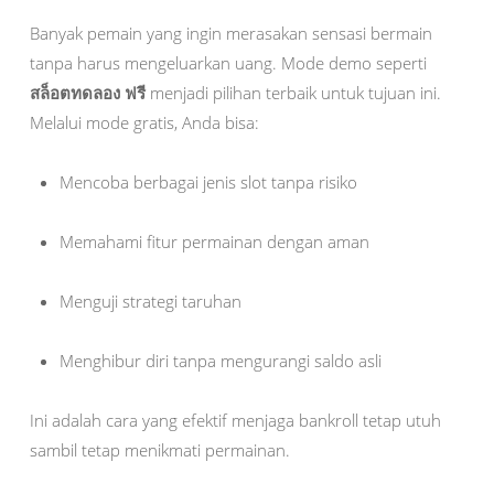
Banyak pemain yang ingin merasakan sensasi bermain
tanpa harus mengeluarkan uang. Mode demo seperti
สล็อตทดลอง ฟรี
menjadi pilihan terbaik untuk tujuan ini.
Melalui mode gratis, Anda bisa:
Mencoba berbagai jenis slot tanpa risiko
Memahami fitur permainan dengan aman
Menguji strategi taruhan
Menghibur diri tanpa mengurangi saldo asli
Ini adalah cara yang efektif menjaga bankroll tetap utuh
sambil tetap menikmati permainan.