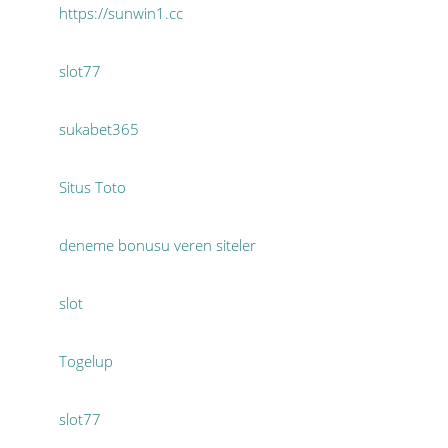
https://sunwin1.cc
slot77
sukabet365
Situs Toto
deneme bonusu veren siteler
slot
Togelup
slot77