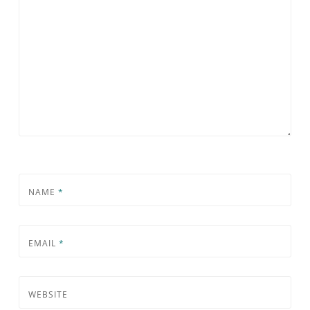
NAME
*
EMAIL
*
WEBSITE