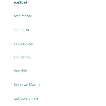
ice3bet
toto macau
slot gacor
seduniatoto
slot demo
donal88
Keluaran Macau
judi bola online