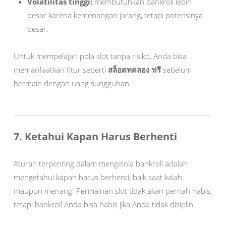
Volatilitas tinggi:
membutuhkan bankroll lebih
besar karena kemenangan jarang, tetapi potensinya
besar.
Untuk mempelajari pola slot tanpa risiko, Anda bisa
memanfaatkan fitur seperti
สล็อตทดลอง ฟรี
sebelum
bermain dengan uang sungguhan.
7. Ketahui Kapan Harus Berhenti
Aturan terpenting dalam mengelola bankroll adalah
mengetahui kapan harus berhenti, baik saat kalah
maupun menang. Permainan slot tidak akan pernah habis,
tetapi bankroll Anda bisa habis jika Anda tidak disiplin.