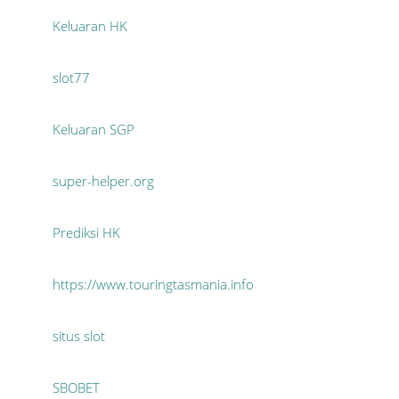
Keluaran HK
slot77
Keluaran SGP
super-helper.org
Prediksi HK
https://www.touringtasmania.info
situs slot
SBOBET