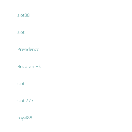
slot88
slot
Presidencc
Bocoran Hk
slot
slot 777
royal88