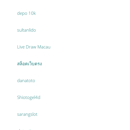
depo 10k
sultanlido
Live Draw Macau
สล็อตเว็บตรง
danatoto
Shiotogel4d
sarangslot