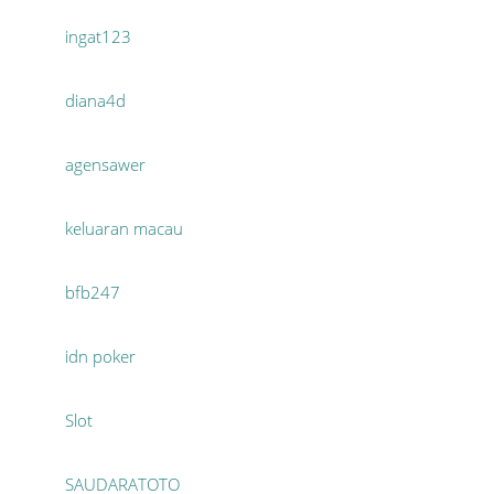
ingat123
diana4d
agensawer
keluaran macau
bfb247
idn poker
Slot
SAUDARATOTO