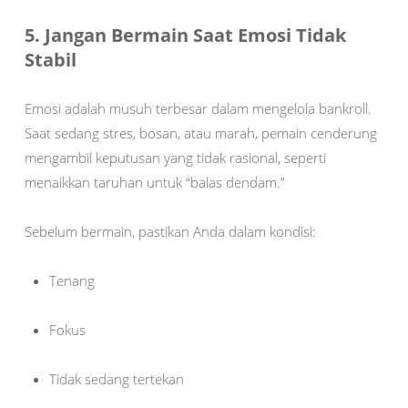
5. Jangan Bermain Saat Emosi Tidak
Stabil
Emosi adalah musuh terbesar dalam mengelola bankroll.
Saat sedang stres, bosan, atau marah, pemain cenderung
mengambil keputusan yang tidak rasional, seperti
menaikkan taruhan untuk “balas dendam.”
Sebelum bermain, pastikan Anda dalam kondisi:
Tenang
Fokus
Tidak sedang tertekan